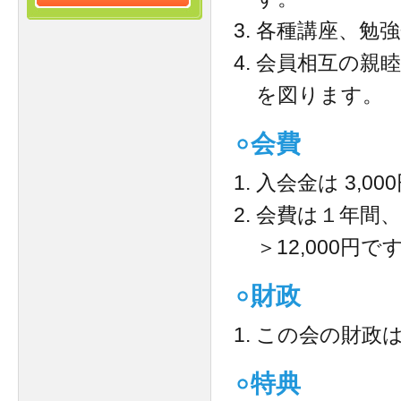
各種講座、勉
会員相互の親
を図ります。
会費
入会金は 3,00
会費は１年間、
＞12,000円で
財政
この会の財政
特典