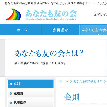
あなたも友の会は愛知県や名古屋市を中心とした互助の精神をモットーにした
文字サイ
ホーム
あなたも友の会とは？
会則
組織図
代表挨拶