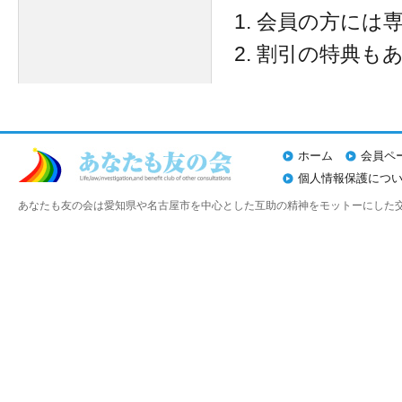
会員の方には
割引の特典も
ホーム
会員ペ
個人情報保護につ
あなたも友の会は愛知県や名古屋市を中心とした互助の精神をモットーにした