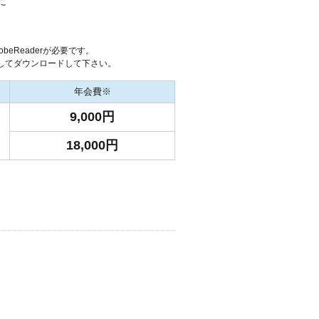
に
eReaderが必要です。
してダウンロードして下さい。
年会費※
9,000円
18,000円