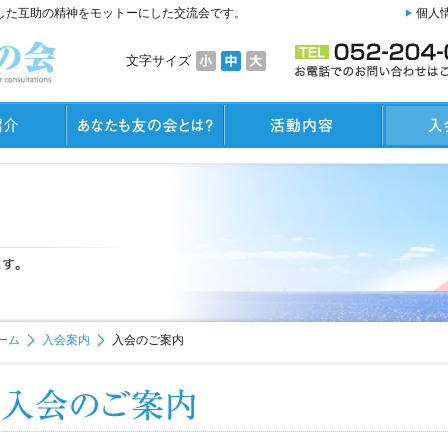
した互助の精神をモットーにした交流会です。
個人
文字サイズ
ーム
入会案内
入会のご案内