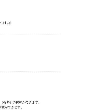
だければ
告（有料）の掲載ができます。
掲載ができます。